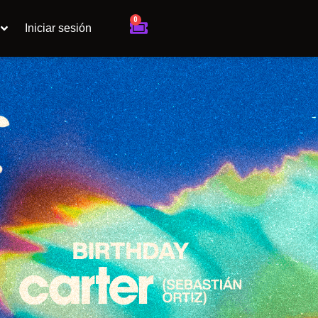
0
Cart
Iniciar sesión