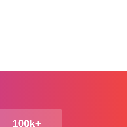
100k+