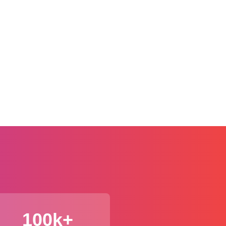
100k+