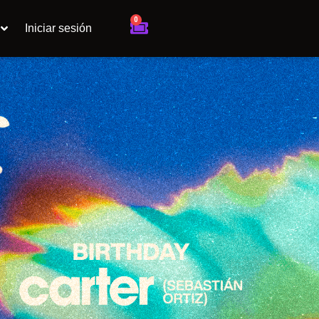
0
Cart
Iniciar sesión