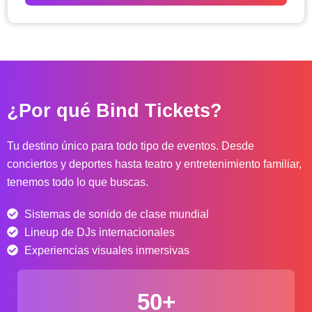
o
d
e
p
r
e
c
¿Por qué Bind Tickets?
i
o
s
Tu destino único para todo tipo de eventos. Desde
:
conciertos y deportes hasta teatro y entretenimiento familiar,
d
tenemos todo lo que buscas.
e
s
Sistemas de sonido de clase mundial
d
e
Lineup de DJs internacionales
$
Experiencias visuales inmersivas
4
0
50+
.