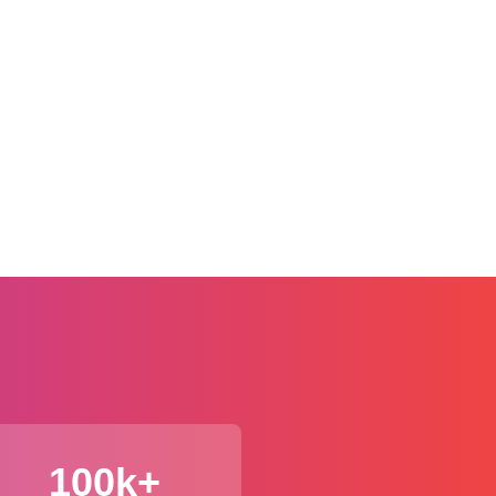
100k+