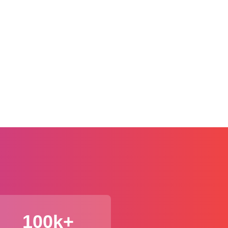
100k+