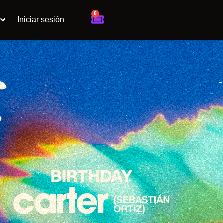
0
Cart
Iniciar sesión