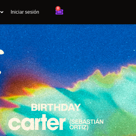
0
Cart
Iniciar sesión