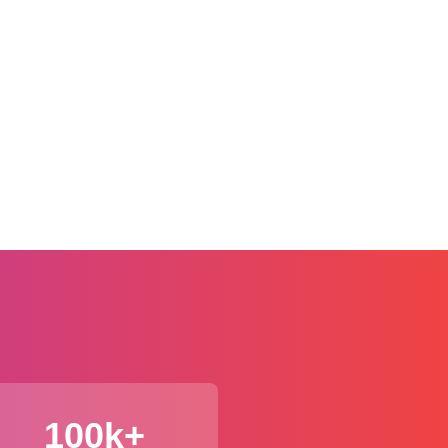
100k+