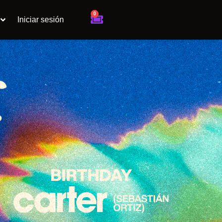
0
Cart
Iniciar sesión