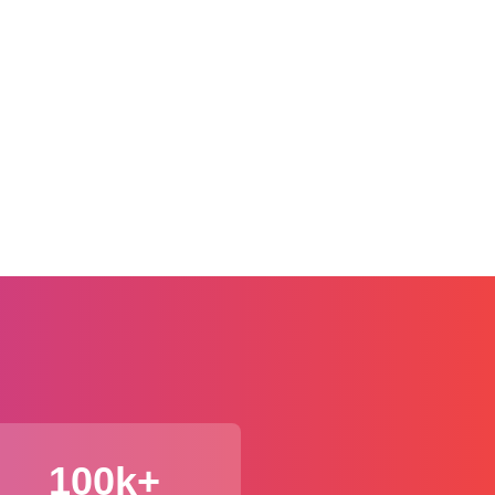
100k+