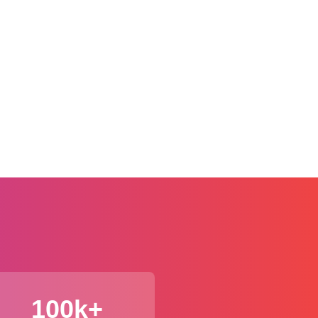
100k+