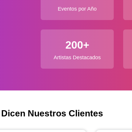
Eventos por Año
200+
Artistas Destacados
 Dicen Nuestros Clientes