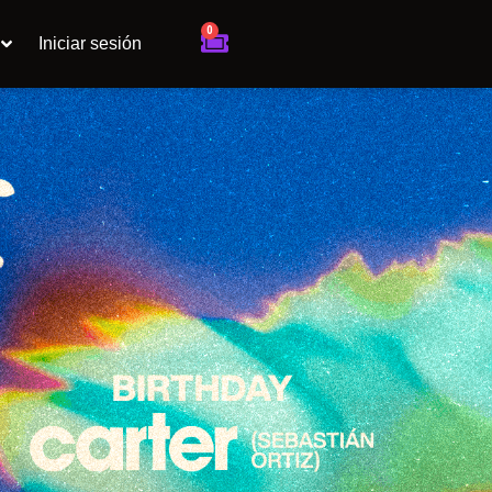
0
Cart
Iniciar sesión