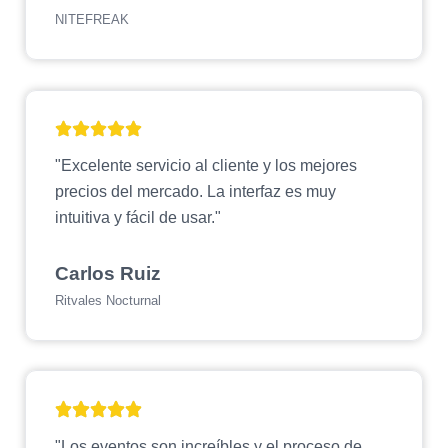
NITEFREAK
"Excelente servicio al cliente y los mejores
precios del mercado. La interfaz es muy
intuitiva y fácil de usar."
Carlos Ruiz
Ritvales Nocturnal
"Los eventos son increíbles y el proceso de