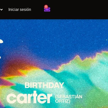
0
Cart
Iniciar sesión