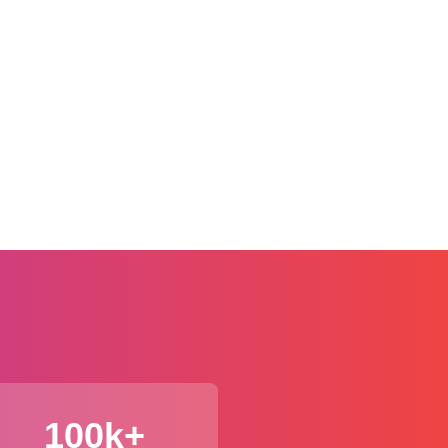
100k+