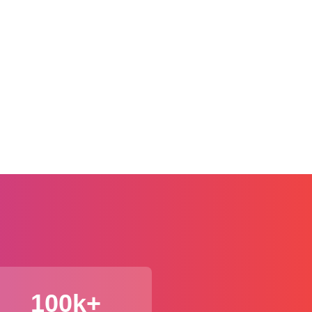
100k+