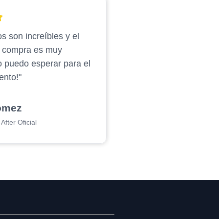
s son increíbles y el
e compra es muy
o puedo esperar para el
ento!"
ómez
After Oficial