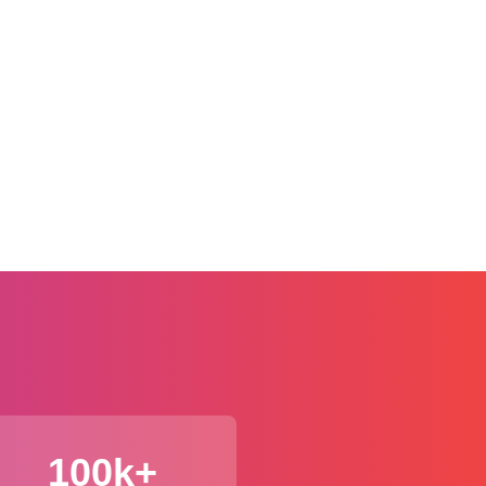
100k+