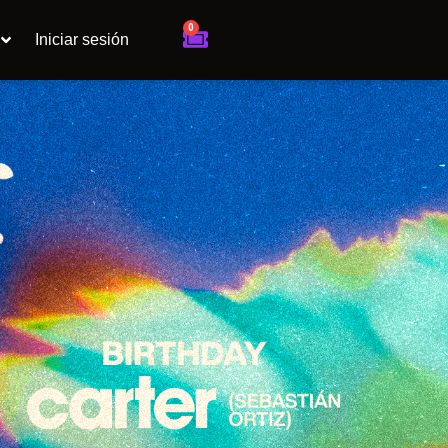
0
Cart
Iniciar sesión