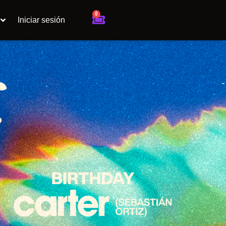
0
Cart
Iniciar sesión