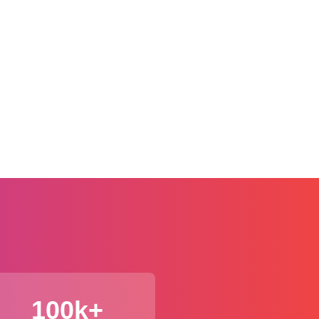
100k+