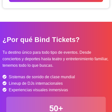
o
d
e
p
r
e
c
¿Por qué Bind Tickets?
i
o
s
Tu destino único para todo tipo de eventos. Desde
:
conciertos y deportes hasta teatro y entretenimiento familiar,
d
tenemos todo lo que buscas.
e
s
Sistemas de sonido de clase mundial
d
e
Lineup de DJs internacionales
$
Experiencias visuales inmersivas
4
0
50+
.