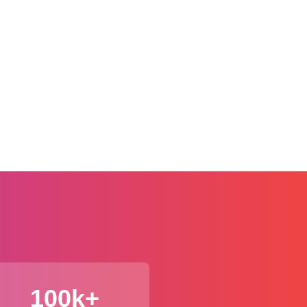
100k+