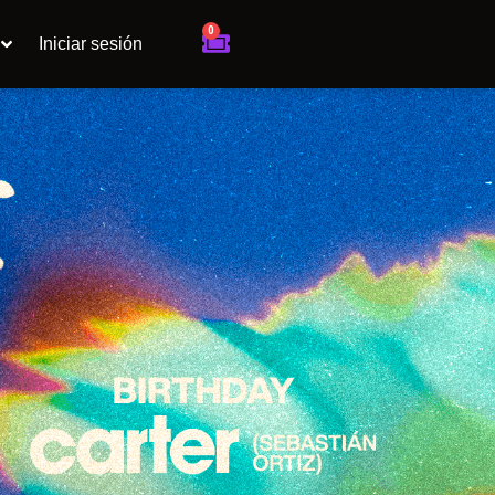
0
Cart
Iniciar sesión