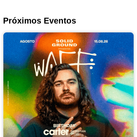
Próximos Eventos