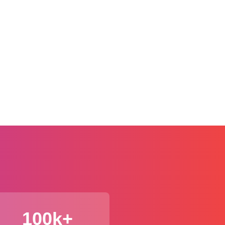
100k+