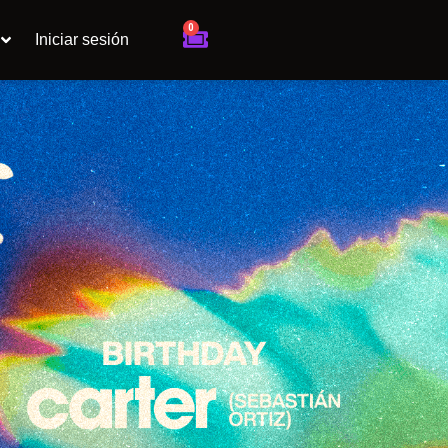
0
Cart
Iniciar sesión