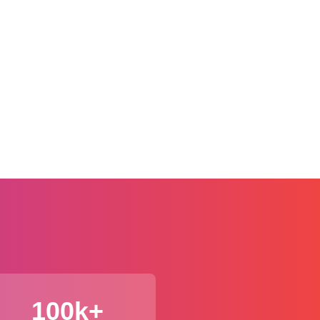
100k+