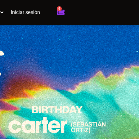
0
Cart
Iniciar sesión